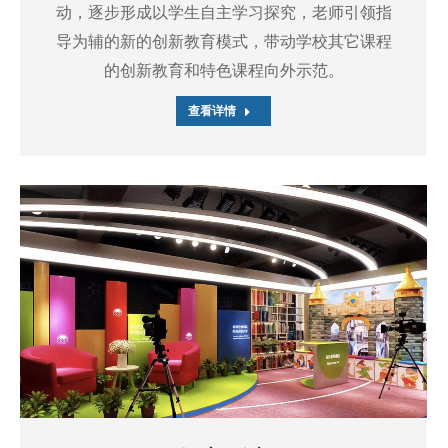
动，逐步形成以学生自主学习探究，老师引领指
导为辅的新的创新教育模式，带动学校其它课程
的创新教育和特色课程向外示范。
查看详情