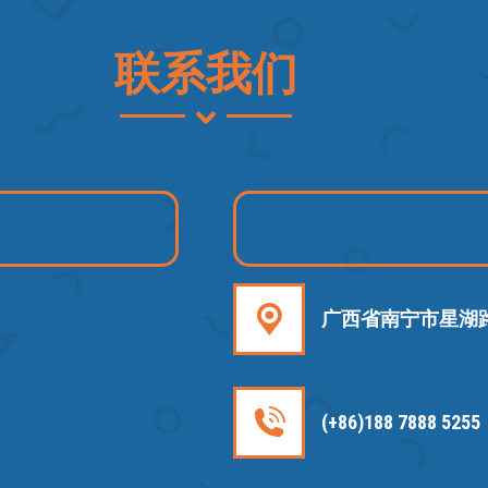
联系我们
广西省南宁市星湖
(+86)188 7888 5255