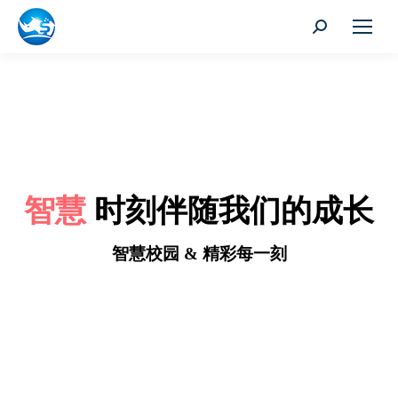
搜
索：
智慧
时刻伴随我们的成长
智慧校园 & 精彩每一刻