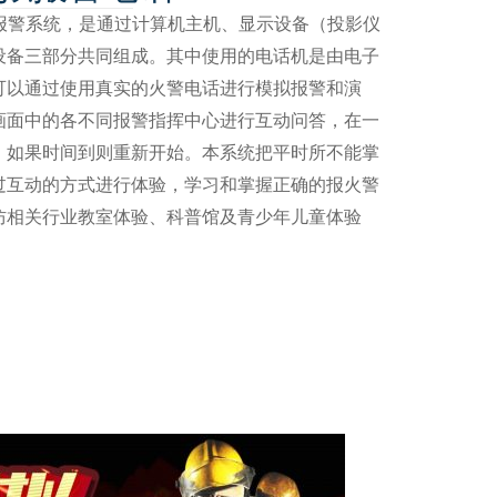
三种报警系统，是通过计算机主机、显示设备（投影仪
设备三部分共同组成。其中使用的电话机是由电子
可以通过使用真实的火警电话进行模拟报警和演
画面中的各不同报警指挥中心进行互动问答，在一
，如果时间到则重新开始。本系统把平时所不能掌
过互动的方式进行体验，学习和掌握正确的报火警
防相关行业教室体验、科普馆及青少年儿童体验