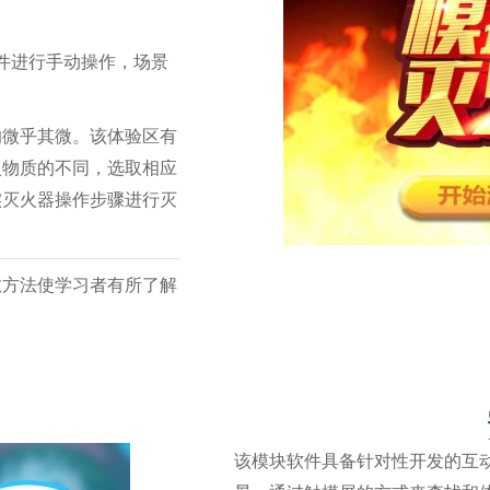
件进行手动操作，场景
的微乎其微。该体验区有
火物质的不同，选取相应
实灭火器操作步骤进行灭
救方法使学习者有所了解
该模块软件具备针对性开发的互