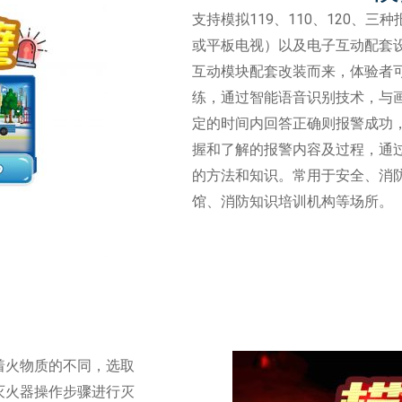
支持模拟119、110、120、
或平板电视）以及电子互动配套
互动模块配套改装而来，体验者
练，通过智能语音识别技术，与
定的时间内回答正确则报警成功
握和了解的报警内容及过程，通
的方法和知识。常用于安全、消
馆、消防知识培训机构等场所。
着火物质的不同，选取
灭火器操作步骤进行灭