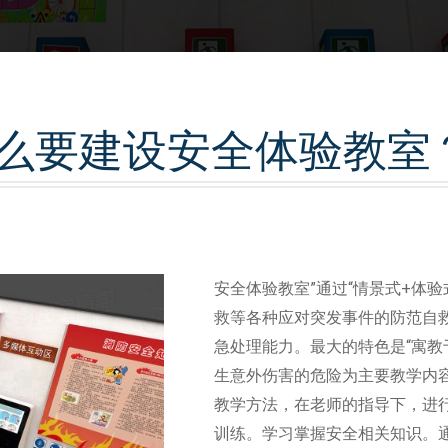
么要建设安全体验教室
安全体验教室”通过“情景式+体
救等各种应对突发事件的防范自
急处理能力。最大的特色是“寓教
生意外伤害的危险为主要教学内
教学方法，在老师的指导下，进
训练。学习掌握安全相关知识。通