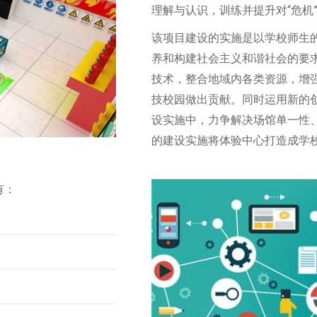
理解与认识，训练并提升对“危机
该项目建设的实施是以学校师生
养和构建社会主义和谐社会的要
技术，整合地域内各类资源，增
技校园做出贡献。同时运用新的
设实施中，力争解决场馆单一性
的建设实施将体验中心打造成学
有：