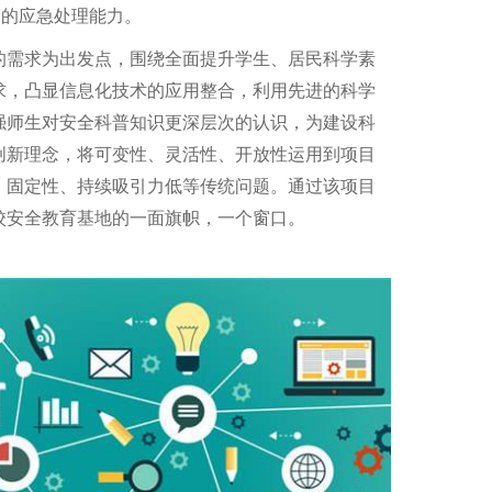
”的应急处理能力。
的需求为出发点，围绕全面提升学生、居民科学素
求，凸显信息化技术的应用整合，利用先进的科学
强师生对安全科普知识更深层次的认识，为建设科
创新理念，将可变性、灵活性、开放性运用到项目
、固定性、持续吸引力低等传统问题。通过该项目
校安全教育基地的一面旗帜，一个窗口。